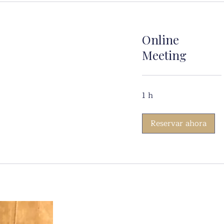
Online
Meeting
1 h
Reservar ahora